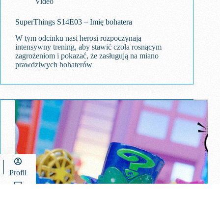
Video
SuperThings S14E03 – Imię bohatera
W tym odcinku nasi herosi rozpoczynają
intensywny trening, aby stawić czoła rosnącym
zagrożeniom i pokazać, że zasługują na miano
prawdziwych bohaterów
Profil
Dyskusja