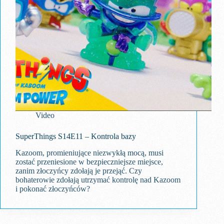
Video
SuperThings S14E11 – Kontrola bazy
Kazoom, promieniujące niezwykłą mocą, musi
zostać przeniesione w bezpieczniejsze miejsce,
zanim złoczyńcy zdołają je przejąć. Czy
bohaterowie zdołają utrzymać kontrolę nad Kazoom
i pokonać złoczyńców?