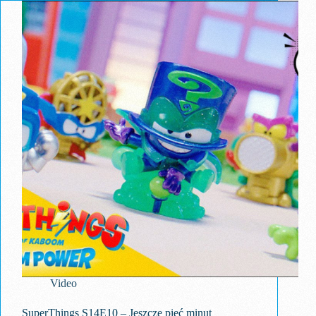
Video
SuperThings S14E10 – Jeszcze pięć minut