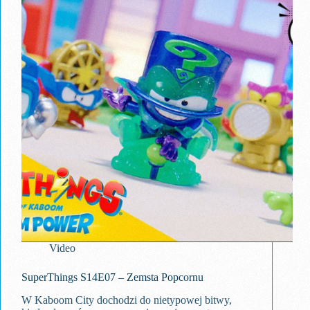
Video
SuperThings S14E07 – Zemsta Popcornu
W Kaboom City dochodzi do nietypowej bitwy,