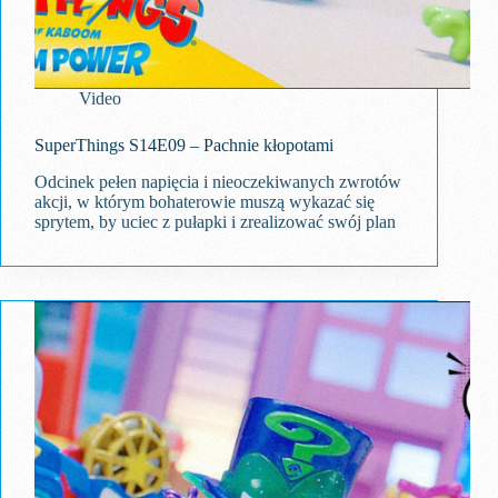
Video
SuperThings S14E09 – Pachnie kłopotami
Odcinek pełen napięcia i nieoczekiwanych zwrotów
akcji, w którym bohaterowie muszą wykazać się
sprytem, by uciec z pułapki i zrealizować swój plan