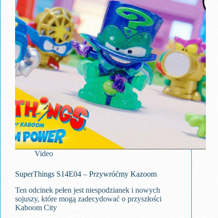
Video
SuperThings S14E04 – Przywróćmy Kazoom
Ten odcinek pełen jest niespodzianek i nowych
sojuszy, które mogą zadecydować o przyszłości
Kaboom City