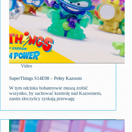
Video
SuperThings S14E08 – Pełny Kazoom
W tym odcinku bohaterowie muszą zrobić
wszystko, by zachować kontrolę nad Kazoomem,
zanim złoczyńcy zyskają przewagę