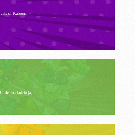
ivals of Kaboom –
. Idealna kolekcja,