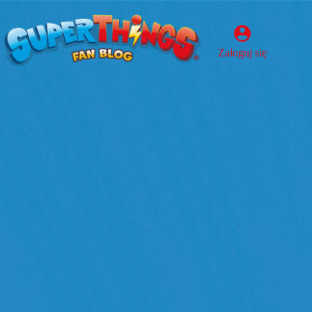
Przejdź
do
treści
Zaloguj się