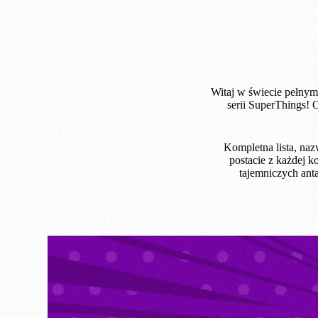
Witaj w świecie pełnym
serii SuperThings! 
Kompletna lista, naz
postacie z każdej k
tajemniczych anta