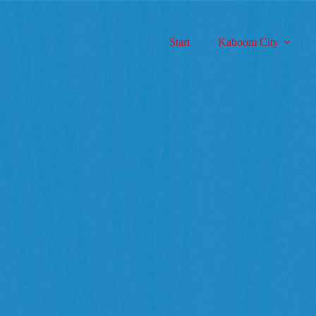
Start
Kaboom City