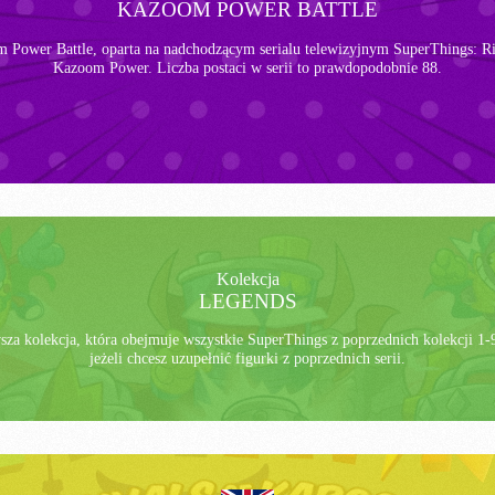
KAZOOM POWER BATTLE
m Power Battle, oparta na nadchodzącym serialu telewizyjnym SuperThings: R
Kazoom Power. Liczba postaci w serii to prawdopodobnie 88.
Kolekcja
LEGENDS
za kolekcja, która obejmuje wszystkie SuperThings z poprzednich kolekcji 1-9
jeżeli chcesz uzupełnić figurki z poprzednich serii.