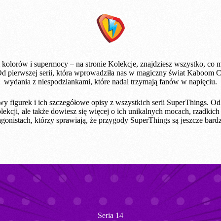
 kolorów i supermocy – na stronie Kolekcje, znajdziesz wszystko, co m
Od pierwszej serii, która wprowadziła nas w magiczny świat Kaboom C
wydania z niespodziankami, które nadal trzymają fanów w napięciu.
wy figurek i ich szczegółowe opisy z wszystkich serii SuperThings. Odkr
olekcji, ale także dowiesz się więcej o ich unikalnych mocach, rzadkich 
gonistach, którzy sprawiają, że przygody SuperThings są jeszcze bard
Seria 14