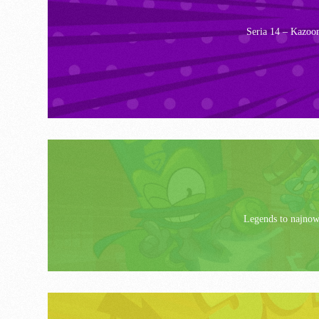
Seria 14 – Kazoo
Legends to najnows