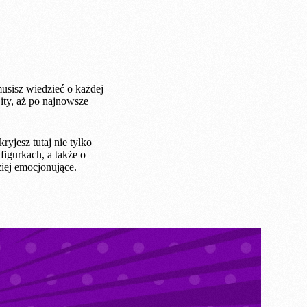
usisz wiedzieć o każdej
ity, aż po najnowsze
yjesz tutaj nie tylko
figurkach, a także o
ziej emocjonujące.