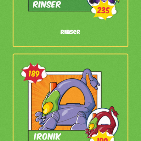
Rinser