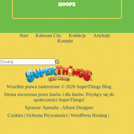
Hoops
Start
Kaboom City
Kolekcje
Artykuły
Kontakt
Brak
wyników
Wszelkie prawa zastrzeżone © 2026 SuperThings Blog
Strona stworzona przez fanów i dla fanów. Przyłącz się do
społeczności SuperThings!
Sponsor:
Spreadu - Album Designer
Cookies
|
Ochrona Prywatności
|
WordPress Hosting
|