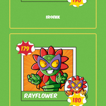
Ironik