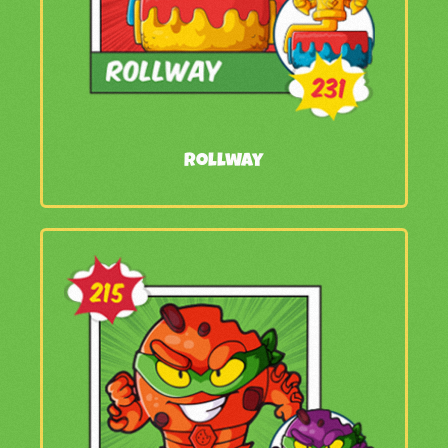
Rollway