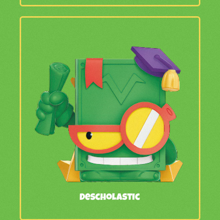
Descholastic