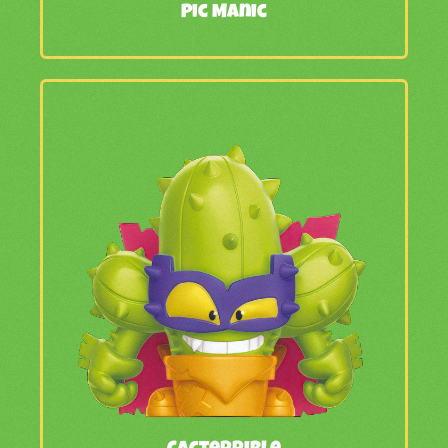
Pic Manic