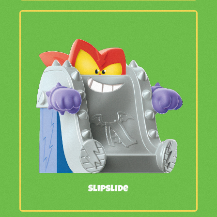
Slipslide