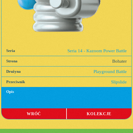
Seria 14 - Kazoom Power Battle
Seria
Bohater
Strona
Playground Battle
Drużyna
Slipslide
Przeciwnik
Opis
WRÓĆ
KOLEKCJE