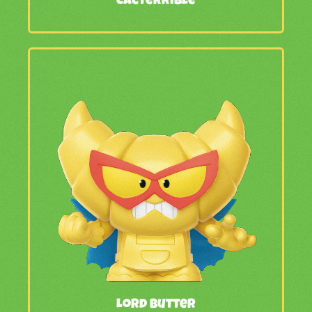
Cacterrible
Lord Butter