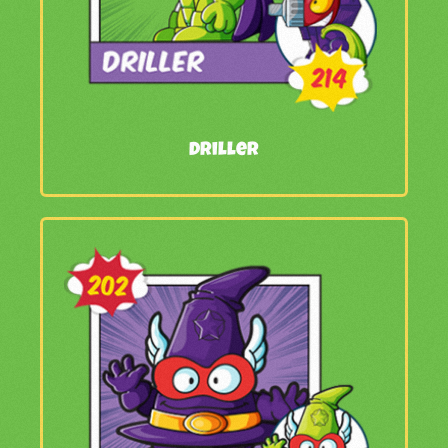
Driller