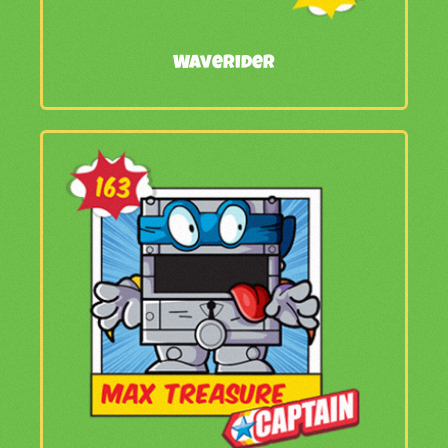
Waverider