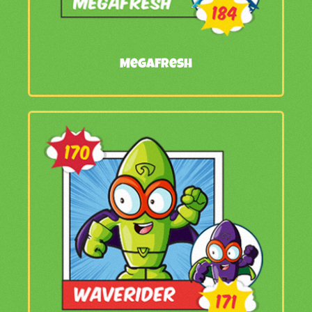
Megafresh