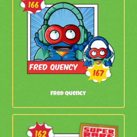
Fred Quency