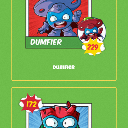
Dumfier