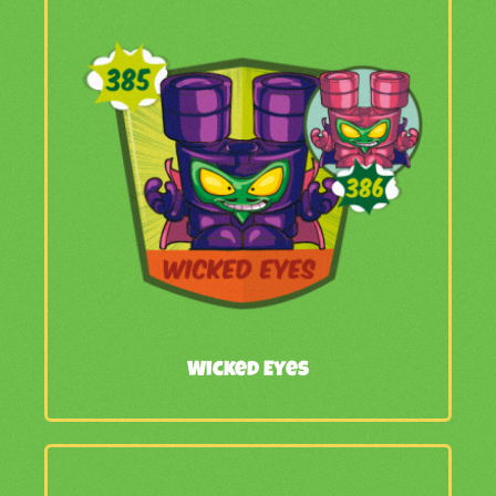
Wicked Eyes