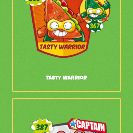
Tasty Warrior