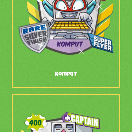
Komput