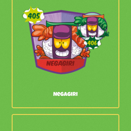
Negagiri