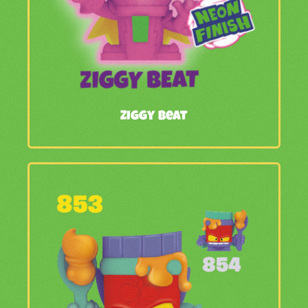
Ziggy Beat