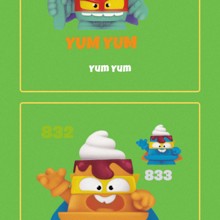
Yum Yum