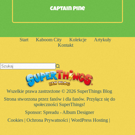
Captain Pine
Start
Kaboom City
Kolekcje
Artykuły
Kontakt
Brak
wyników
Wszelkie prawa zastrzeżone © 2026 SuperThings Blog
Strona stworzona przez fanów i dla fanów. Przyłącz się do
społeczności SuperThings!
Sponsor:
Spreadu - Album Designer
Cookies
|
Ochrona Prywatności
|
WordPress Hosting
|