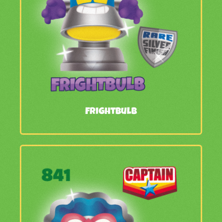
Frightbulb