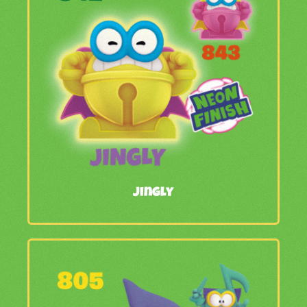
Jingly