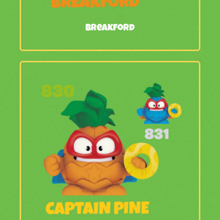
Breakford