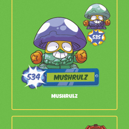
Mushrulz