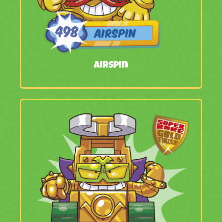
Airspin