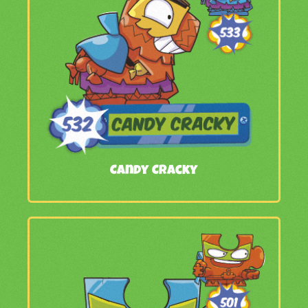
Candy Cracky