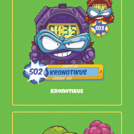
Kronotikus