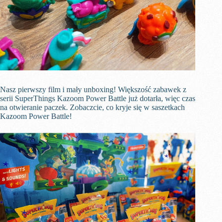
Nasz pierwszy film i mały unboxing! Większość zabawek z
serii SuperThings Kazoom Power Battle już dotarła, więc czas
na otwieranie paczek. Zobaczcie, co kryje się w saszetkach
Kazoom Power Battle!