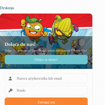
Dyskusja
Dołącz do nas!
Dołącz do społeczności SuperThings i zostań mieszkańcem Kaboom City!
Dołącz za darmo!
Zaloguj się