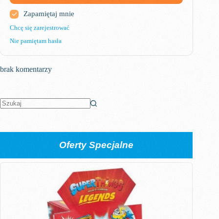
Zapamiętaj mnie
Chcę się zarejestrować
Nie pamiętam hasła
brak komentarzy
Brak
wyników
Oferty Specjalne